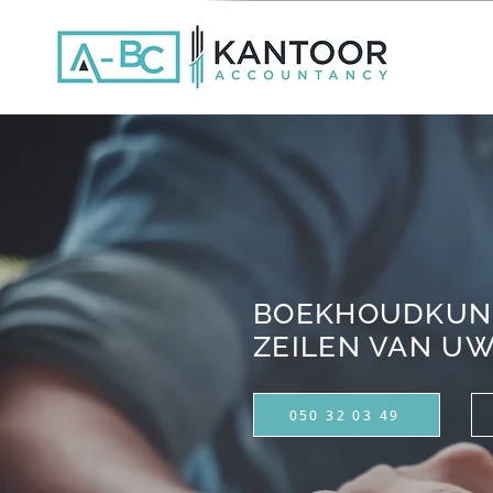
BOEKHOUDKUND
ZEILEN VAN UW
050 32 03 49