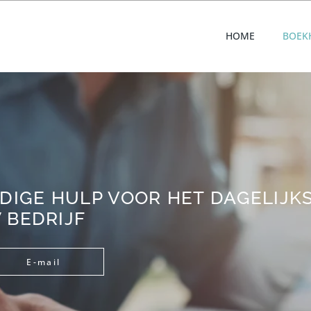
HOME
BOEK
IGE HULP VOOR HET DAGELIJKS
 BEDRIJF
E-mail