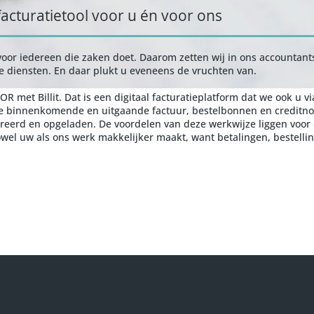
 facturatietool voor u én voor ons
 voor iedereen die zaken doet. Daarom zetten wij in ons accountant
ze diensten. En daar plukt u eveneens de vruchten van.
 met Billit. Dat is een digitaal facturatieplatform dat we ook u v
Elke binnenkomende en uitgaande factuur, bestelbonnen en creditn
eerd en opgeladen. De voordelen van deze werkwijze liggen voor de
zowel uw als ons werk makkelijker maakt, want betalingen, bestellin