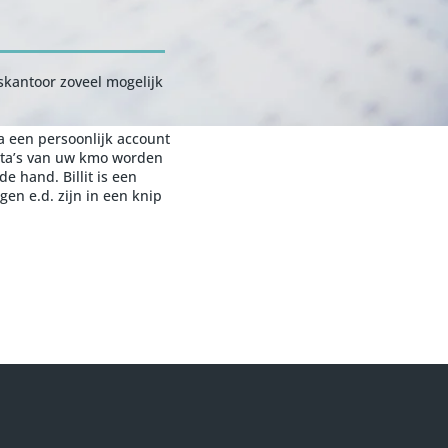
skantoor zoveel mogelijk
ia een persoonlijk account
ota’s van uw kmo worden
 hand. Billit is een
gen e.d. zijn in een knip