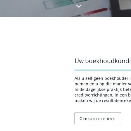
Uw boekhoudkundig
Als u zelf geen boekhouder 
nemen en u op die manier vo
In de dagelijkse praktijk be
creditverrichtingen, in een
maken wij de resultatenreken
Contacteer ons