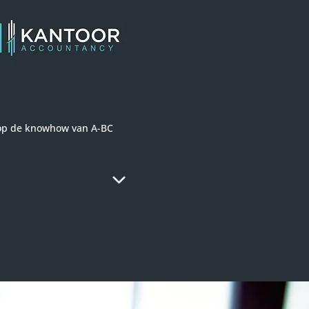
 op de knowhow van A-BC