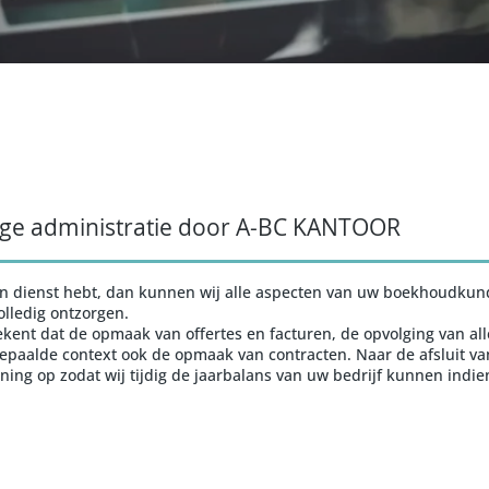
e administratie door A-BC KANTOOR
in dienst hebt, dan kunnen wij alle aspecten van uw boekhoudkund
lledig ontzorgen.
tekent dat de opmaak van offertes en facturen, de opvolging van al
 bepaalde context ook de opmaak van contracten. Naar de afsluit v
ing op zodat wij tijdig de jaarbalans van uw bedrijf kunnen indie