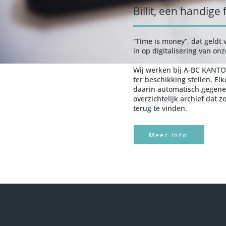
Billit, een handige
“Time is money”, dat geldt
in op digitalisering van on
Wij werken bij A-BC KANTOOR
ter beschikking stellen. 
daarin automatisch gegener
overzichtelijk archief dat 
terug te vinden.
Meer info